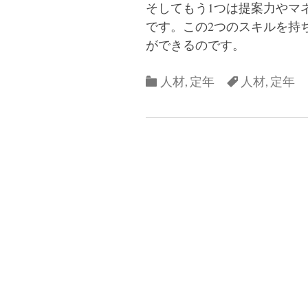
そしてもう1つは提案力やマ
です。この2つのスキルを持
ができるのです。
Categories
Categories
人材
,
定年
人材
,
定年