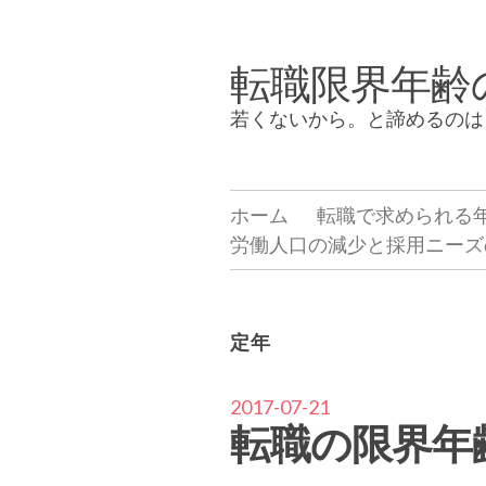
Skip
to
転職限界年齢
content
若くないから。と諦めるのは
ホーム
転職で求められる
労働人口の減少と採用ニーズ
定年
2017-07-21
転職の限界年