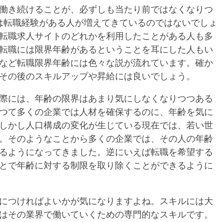
働き続けることが、必ずしも当たり前ではなくなりつ
は転職経験がある人が増えてきているのではないでしょ
転職求人サイトのどれかを利用したことがある人も多
転職には限界年齢があるということを耳にした人もい
5歳など転職限界年齢には色々な説が流れています。確か
その後のスキルアップや昇給には良いでしょう。
際には、年齢の限界はあまり気にしなくなりつつある
つて多くの企業では人材を確保するのに、年齢を気に
しかし人口構成の変化が生じている現在では、若い世
。そのようなことから多くの企業では、その人の年齢
るようになってきました。逆にいえば転職を希望する
とで年齢に対する制限を取り除くことができるように
につければよいかが気になりますよね。スキルには大
つはその業界で働いていくための専門的なスキルです。