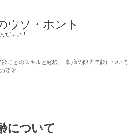
のウソ・ホント
まだ早い！
年齢ごとのスキルと経験
転職の限界年齢について
の変化
齢について