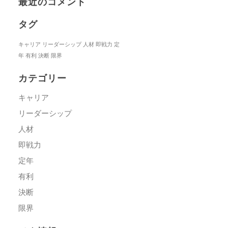
最近のコメント
タグ
キャリア
リーダーシップ
人材
即戦力
定
年
有利
決断
限界
カテゴリー
キャリア
リーダーシップ
人材
即戦力
定年
有利
決断
限界