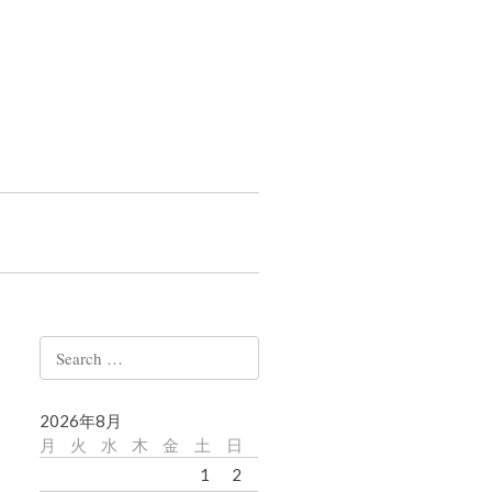
Search
for:
2026年8月
月
火
水
木
金
土
日
1
2